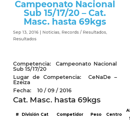
Campeonato Nacional
Sub 15/17/20 – Cat.
Masc. hasta 69kgs
Sep 13, 2016
|
Noticias
,
Records / Resultados
,
Resultados
Competencia: Campeonato Nacional
Sub 15/17/20
Lugar de Competencia: CeNaDe –
Ezeiza
Fecha: 10 / 09 / 2016
Cat. Masc. hasta 69kgs
A
#
División
Cat
Competidor
Peso
Centro