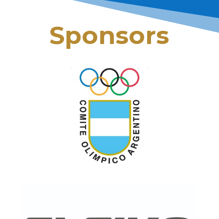
Sponsors