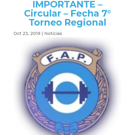
IMPORTANTE –
Circular – Fecha 7°
Torneo Regional
Oct 23, 2019
|
Noticias