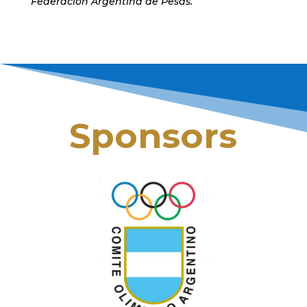
Federación Argentina de Pesas.
Sponsors