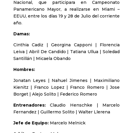
Nacional, que participara en Campeonato
Panamericano Mayor, a realizarse en Miami –
EEUU, entre los días 19 y 28 de Julio del corriente
año.
Damas:
Cinthia Cadiz | Georgina Capponi | Florencia
Leiva | Abril De Candido | Tatiana Ullua | Soledad
Santillán | Micaela Obando
Hombres:
Jonatan Leyes | Nahuel Jimenes | Maximiliano
Kienitz | Franco Lopez | Franco Romero | Jose
Borget | Alejo Solito | Federico Romero
Entrenadores:
Claudio Henschke | Marcelo
Fernandez | Guillermo Solito | Walter Llerena
Jefe de Equipo:
Marcelo Melnick