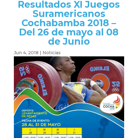
Resultados XI Juegos
Suramericanos
Cochabamba 2018 –
Del 26 de mayo al 08
de Junio
Jun 4, 2018
|
Noticias