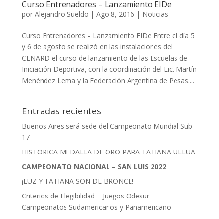
Curso Entrenadores – Lanzamiento EIDe
por
Alejandro Sueldo
|
Ago 8, 2016
|
Noticias
Curso Entrenadores – Lanzamiento EIDe Entre el día 5
y 6 de agosto se realizó en las instalaciones del
CENARD el curso de lanzamiento de las Escuelas de
Iniciación Deportiva, con la coordinación del Lic. Martín
Menéndez Lema y la Federación Argentina de Pesas....
Entradas recientes
Buenos Aires será sede del Campeonato Mundial Sub
17
HISTORICA MEDALLA DE ORO PARA TATIANA ULLUA
CAMPEONATO NACIONAL – SAN LUIS 2022
¡LUZ Y TATIANA SON DE BRONCE!
Criterios de Elegibilidad – Juegos Odesur –
Campeonatos Sudamericanos y Panamericano