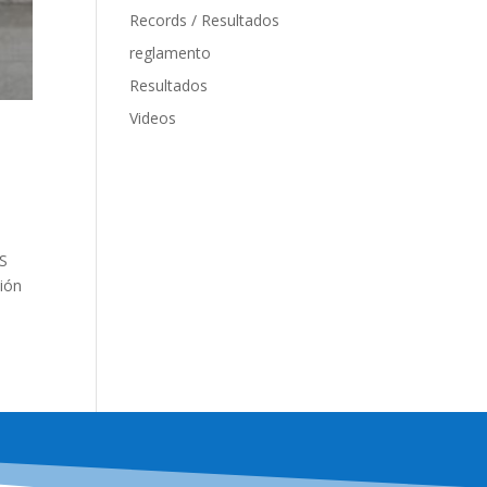
Records / Resultados
reglamento
Resultados
Videos
S
ión