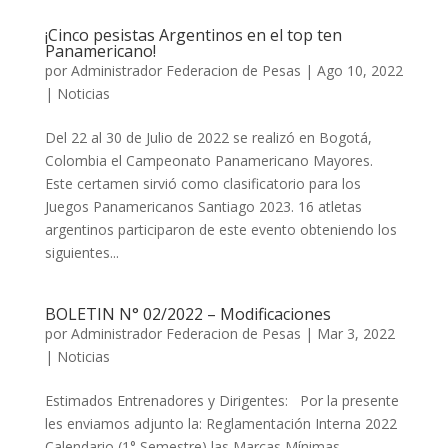
¡Cinco pesistas Argentinos en el top ten
Panamericano!
por
Administrador Federacion de Pesas
|
Ago 10, 2022
|
Noticias
Del 22 al 30 de Julio de 2022 se realizó en Bogotá,
Colombia el Campeonato Panamericano Mayores.
Este certamen sirvió como clasificatorio para los
Juegos Panamericanos Santiago 2023. 16 atletas
argentinos participaron de este evento obteniendo los
siguientes...
BOLETIN N° 02/2022 – Modificaciones
por
Administrador Federacion de Pesas
|
Mar 3, 2022
|
Noticias
Estimados Entrenadores y Dirigentes: Por la presente
les enviamos adjunto la: Reglamentación Interna 2022
Calendario (1° Semestre) las Marcas Mínimas