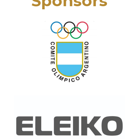
Sponsors