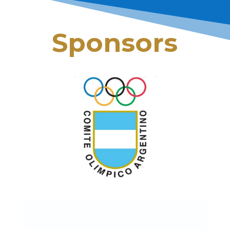
Sponsors