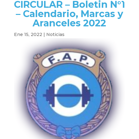
CIRCULAR – Boletin N°1
– Calendario, Marcas y
Aranceles 2022
Ene 15, 2022
|
Noticias