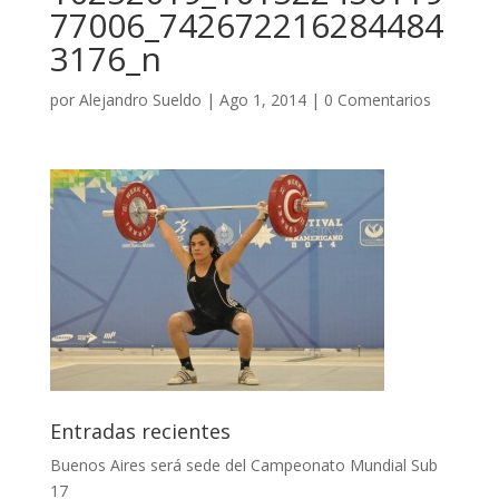
77006_742672216284484
3176_n
por
Alejandro Sueldo
|
Ago 1, 2014
|
0 Comentarios
Entradas recientes
Buenos Aires será sede del Campeonato Mundial Sub
17