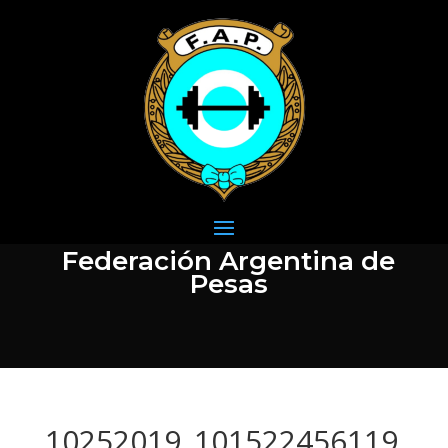
Federación Argentina de
Pesas
10252019_101522456119